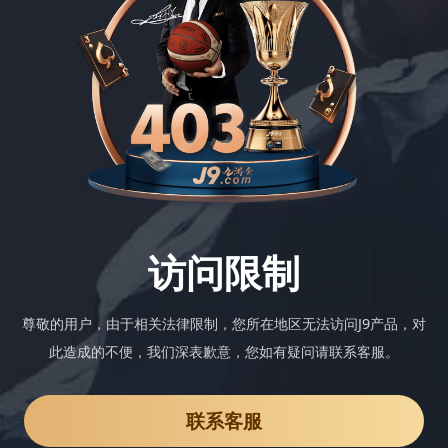
访问限制
尊敬的用户，由于相关法律限制，您所在地区无法访问J9产品，对
此造成的不便，我们深表歉意，您如有疑问请联系客服。
联系客服